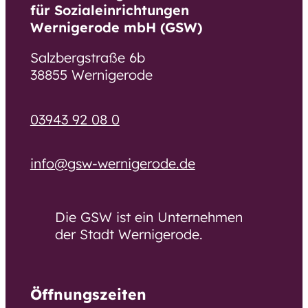
für Sozialeinrichtungen
Wernigerode mbH (GSW)
Salzbergstraße 6b
38855 Wernigerode
03943 92 08 0
info@gsw-wernigerode.de
Die GSW ist ein Unternehmen
der Stadt Wernigerode.
Öffnungszeiten