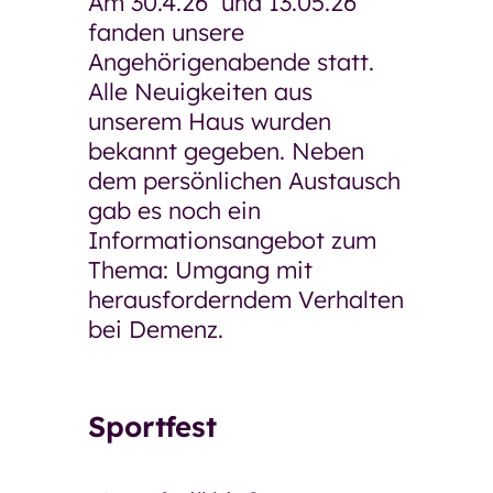
Am 30.4.26 und 13.05.26
fanden unsere
Angehörigenabende statt.
Alle Neuigkeiten aus
unserem Haus wurden
bekannt gegeben. Neben
dem persönlichen Austausch
gab es noch ein
Informationsangebot zum
Thema: Umgang mit
herausforderndem Verhalten
bei Demenz.
Sportfest