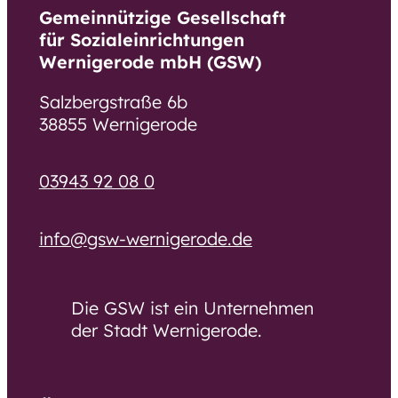
Gemeinnützige Gesellschaft
für Sozialeinrichtungen
Wernigerode mbH (GSW)
Salzbergstraße 6b
38855 Wernigerode
03943 92 08 0
info@gsw-wernigerode.de
Die GSW ist ein Unternehmen
der Stadt Wernigerode.