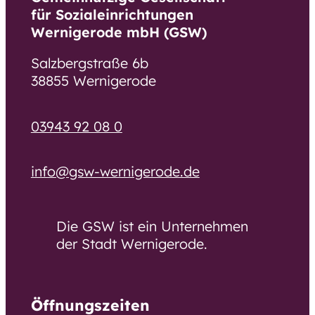
für Sozialeinrichtungen
Wernigerode mbH (GSW)
Salzbergstraße 6b
38855 Wernigerode
03943 92 08 0
info@gsw-wernigerode.de
Die GSW ist ein Unternehmen
der Stadt Wernigerode.
Öffnungszeiten