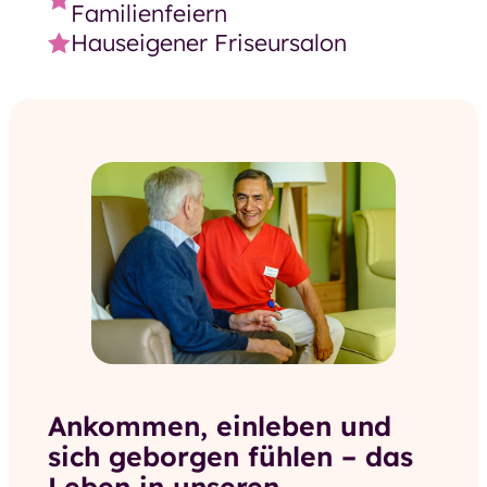
Familienfeiern
Hauseigener Friseursalon
Ankommen, einleben und
sich geborgen fühlen – das
Leben in unseren