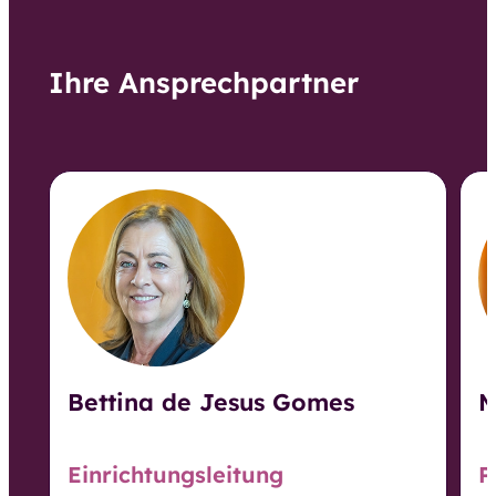
Ihre Ansprechpartner
Bettina de Jesus Gomes
M
Einrichtungsleitung
P