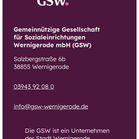
Gemeinnützige Gesellschaft
für Sozialeinrichtungen
Wernigerode mbH (GSW)
Salzbergstraße 6b
38855 Wernigerode
03943 92 08 0
info@gsw-wernigerode.de
Die GSW ist ein Unternehmen
der Stadt Wernigerode.