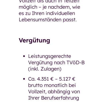
Vollzeit als auch in Teilzeit
möglich – je nachdem, wie
es zu Ihren individuellen
Lebensumständen passt.
Vergütung
Leistungsgerechte
Vergütung nach TVöD-B
(inkl. Zulagen)
Ca. 4.351 € – 5.127 €
brutto monatlich bei
Vollzeit, abhängig von
Ihrer Berufserfahrung