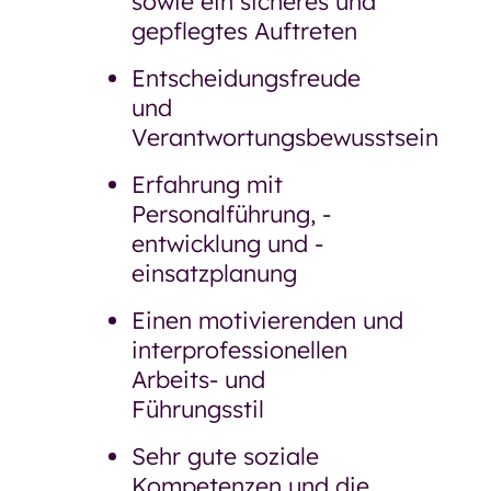
sowie ein sicheres und
gepflegtes Auftreten
Entscheidungsfreude
und
Verantwortungsbewusstsein
Erfahrung mit
Personalführung, -
entwicklung und -
einsatzplanung
Einen motivierenden und
interprofessionellen
Arbeits- und
Führungsstil
Sehr gute soziale
Kompetenzen und die