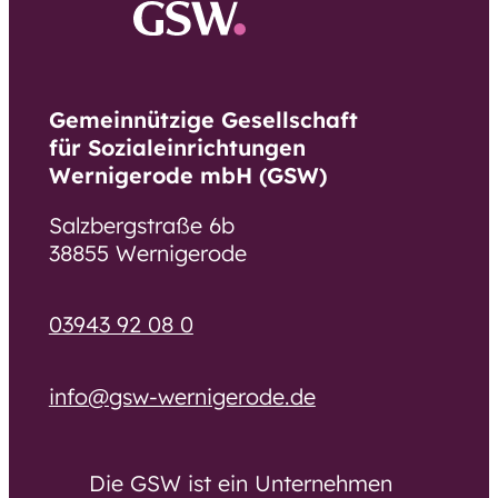
Gemeinnützige Gesellschaft
für Sozialeinrichtungen
Wernigerode mbH (GSW)
Salzbergstraße 6b
38855 Wernigerode
03943 92 08 0
info@gsw-wernigerode.de
Die GSW ist ein Unternehmen