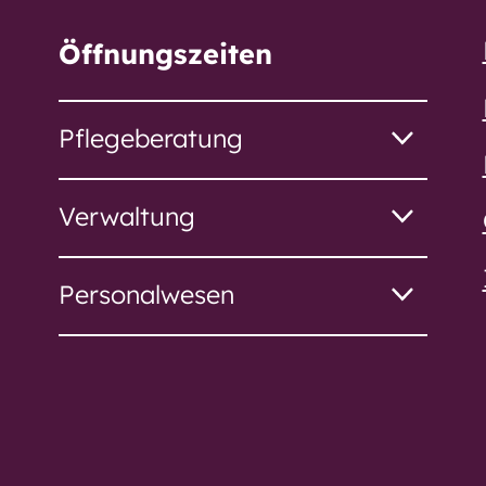
Öffnungszeiten
stift
Pflegeberatung
s
Verwaltung
Personalwesen
us