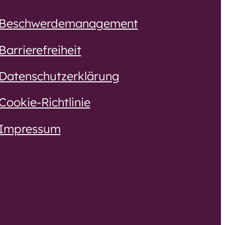
Bewerbung
Beschwerdemanagement
Barrierefreiheit
Ausbildung und
Umschulung
Datenschutzerklärung
Praktikum,
Cookie-Richtlinie
Ferienjob, BFD und
FSJ
Impressum
Ehrenamt