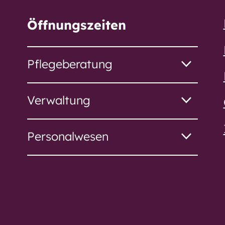
Öffnungszeiten
stift
Pflegeberatung
s
Verwaltung
Personalwesen
us