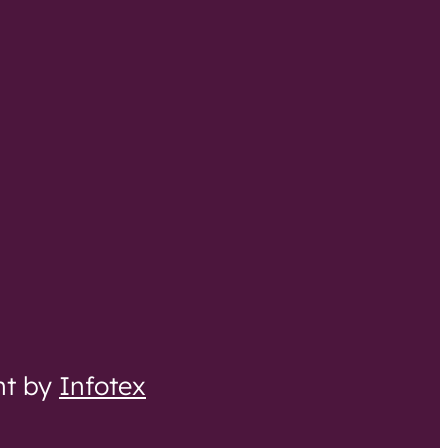
nt by
Infotex