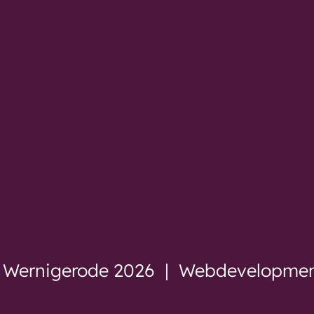
W Wernigerode 2026 | Webdevelopme