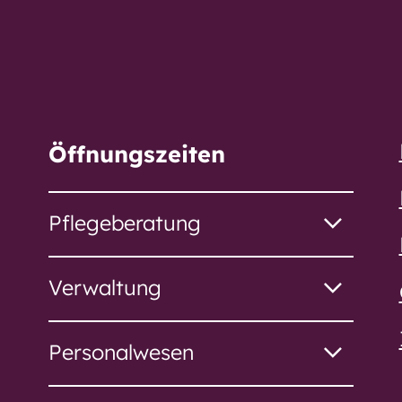
stift
s
Öffnungszeiten
Pflegeberatung
us
Verwaltung
Personalwesen