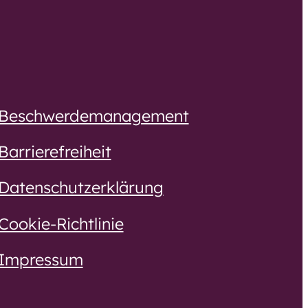
Bewerbung
Ausbildung und
Umschulung
Beschwerdemanagement
Praktikum,
Ferienjob, BFD und
Barrierefreiheit
FSJ
Datenschutzerklärung
Ehrenamt
Cookie-Richtlinie
Impressum