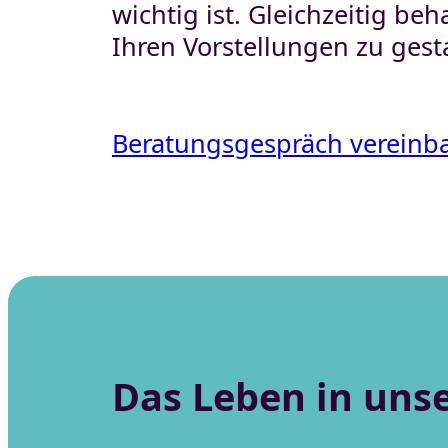
wichtig ist. Gleichzeitig beh
Demenz-
Ihren Vorstellungen zu gest
Wohnbereiche
Selbsthilfegruppe
Beratungsgespräch vereinb
für pflegende
Angehörige
Das Leben in uns