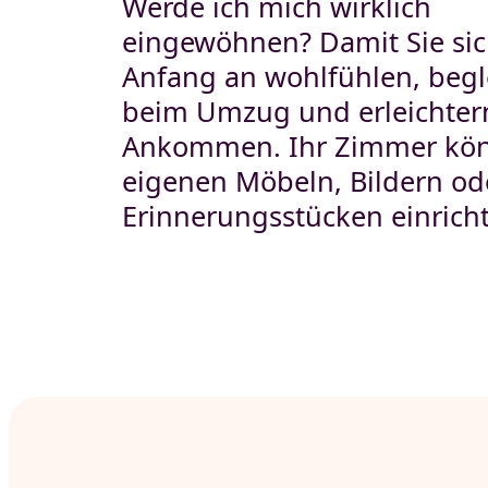
Werde ich mich wirklich
eingewöhnen? Damit Sie sic
Anfang an wohlfühlen, begle
beim Umzug und erleichter
Ankommen. Ihr Zimmer kön
eigenen Möbeln, Bildern od
Erinnerungsstücken einric