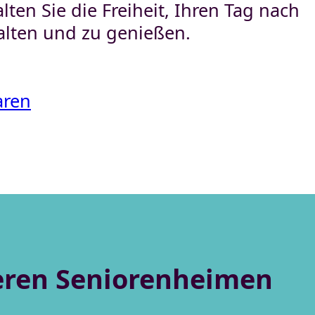
alten Sie die Freiheit, Ihren Tag nach
alten und zu genießen.
aren
eren Seniorenheimen