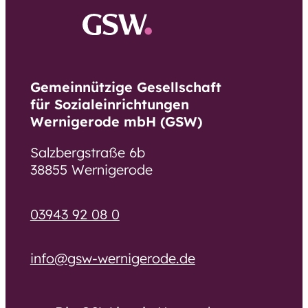
Gemeinnützige Gesellschaft
für Sozialeinrichtungen
Wernigerode mbH (GSW)
Salzbergstraße 6b
38855 Wernigerode
03943 92 08 0
info@gsw-wernigerode.de